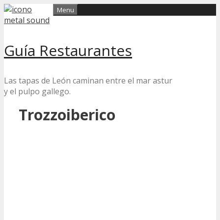
Skip
Menu
to
content
Guía Restaurantes
Las tapas de León caminan entre el mar astur
y el pulpo gallego.
Trozzoiberico