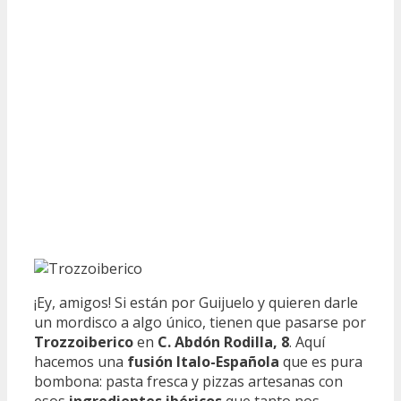
¡Ey, amigos! Si están por Guijuelo y quieren darle
un mordisco a algo único, tienen que pasarse por
Trozzoiberico
en
C. Abdón Rodilla, 8
. Aquí
hacemos una
fusión Italo-Española
que es pura
bombona: pasta fresca y pizzas artesanas con
esos
ingredientes ibéricos
que tanto nos