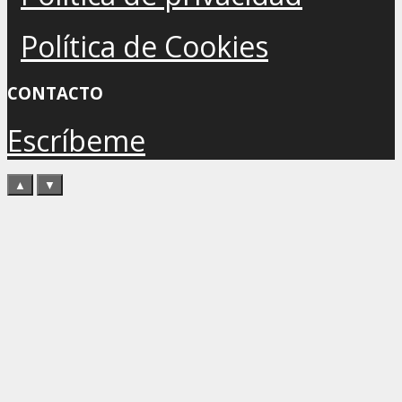
Política de Cookies
CONTACTO
Escríbeme
▲
▼