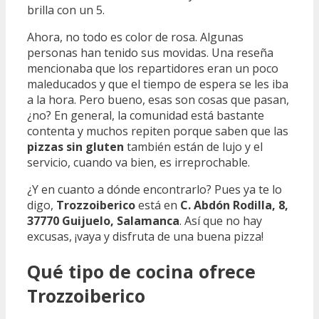
brilla con un 5.
Ahora, no todo es color de rosa. Algunas
personas han tenido sus movidas. Una reseña
mencionaba que los repartidores eran un poco
maleducados y que el tiempo de espera se les iba
a la hora. Pero bueno, esas son cosas que pasan,
¿no? En general, la comunidad está bastante
contenta y muchos repiten porque saben que las
pizzas sin gluten
también están de lujo y el
servicio, cuando va bien, es irreprochable.
¿Y en cuanto a dónde encontrarlo? Pues ya te lo
digo,
Trozzoiberico
está en
C. Abdón Rodilla, 8,
37770 Guijuelo, Salamanca
. Así que no hay
excusas, ¡vaya y disfruta de una buena pizza!
Qué tipo de cocina ofrece
Trozzoiberico