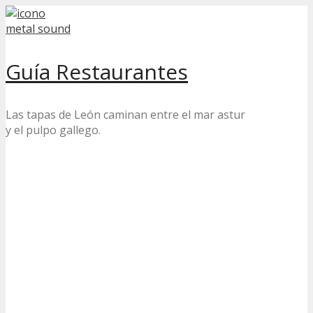
Skip
to
content
Guía Restaurantes
Las tapas de León caminan entre el mar astur
y el pulpo gallego.