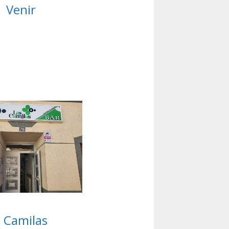
Venir
s Camilas