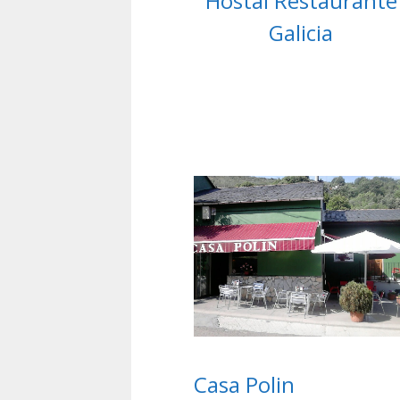
Hostal Restaurante
Galicia
Casa Polin