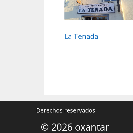
La Tenada
Derechos reservados
© 2026 oxantar