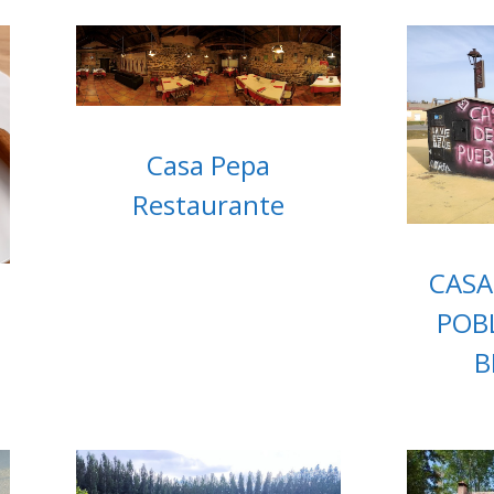
Casa Pepa
Restaurante
CASA
POB
B