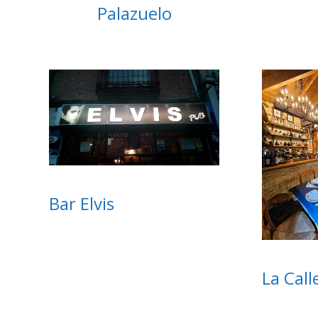
Palazuelo
Bar Elvis
La Call