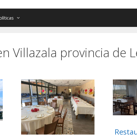
olíticas
n Villazala provincia de 
Restau