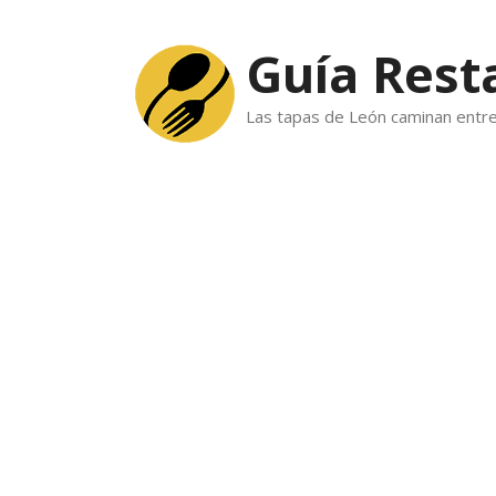
Skip
to
Guía Rest
content
Las tapas de León caminan entre 