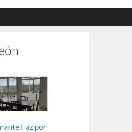
León
rante Haz por