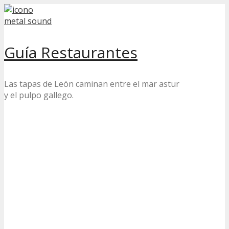
Skip
to
content
Guía Restaurantes
Las tapas de León caminan entre el mar astur
y el pulpo gallego.