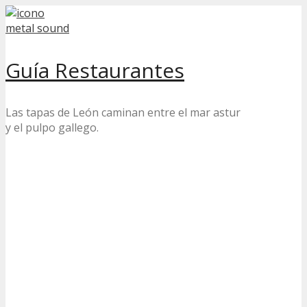
Skip
to
content
Guía Restaurantes
Las tapas de León caminan entre el mar astur
y el pulpo gallego.