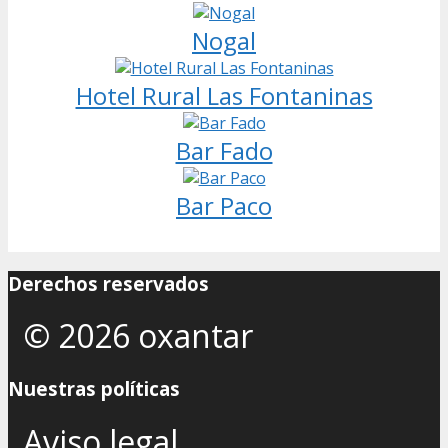
Nogal
Hotel Rural Las Fontaninas
Bar Fado
Bar Paco
Derechos reservados
© 2026 oxantar
Nuestras políticas
Aviso legal