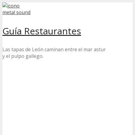
Skip
to
content
Guía Restaurantes
Las tapas de León caminan entre el mar astur
y el pulpo gallego.