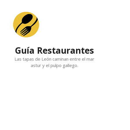
Skip
to
content
Guía Restaurantes
Las tapas de León caminan entre el mar
astur y el pulpo gallego.