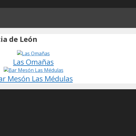
ia de León
Las Omañas
ar Mesón Las Médulas