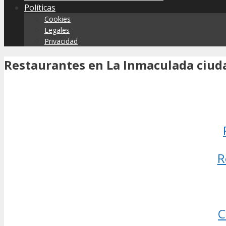
Políticas
Cookies
Legales
Privacidad
Restaurantes en La Inmaculada ciud
R
C