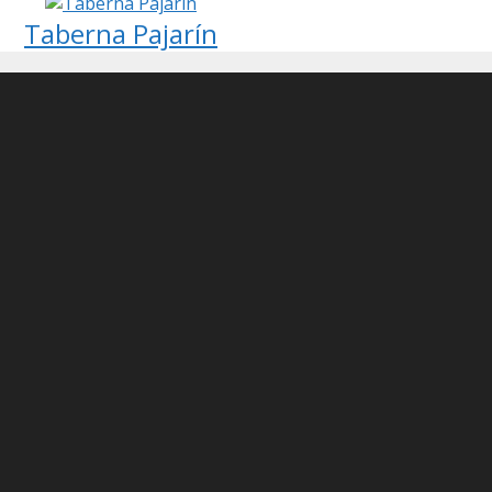
Taberna Pajarín