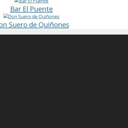
Bar El Puente
on Suero de Quiñones