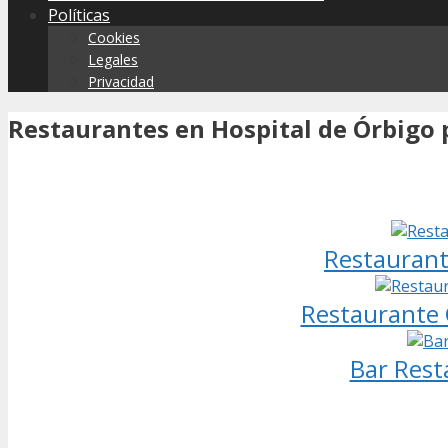
Políticas
Cookies
Legales
Privacidad
Restaurantes en Hospital de Órbigo 
Restaurante
Restaurante 
Bar Rest