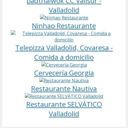
padthaiwok CC Vallsur -
Valladolid
Ninhao Restaurante
Telepizza Valladolid, Covaresa -
Comida a domicilio
Cervecería Georgia
Restaurante Nautiva
Restaurante SELVÁTICO
Valladolid