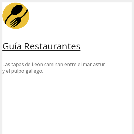
Skip
to
content
Guía Restaurantes
Las tapas de León caminan entre el mar astur
y el pulpo gallego.