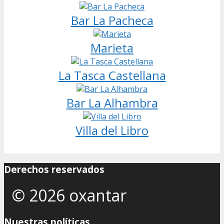
Bar La Pacheca
Marieta
La Tasca Castellana
Bar La Alhambra
Villa del Libro
Derechos reservados
© 2026 oxantar
Nuestras políticas