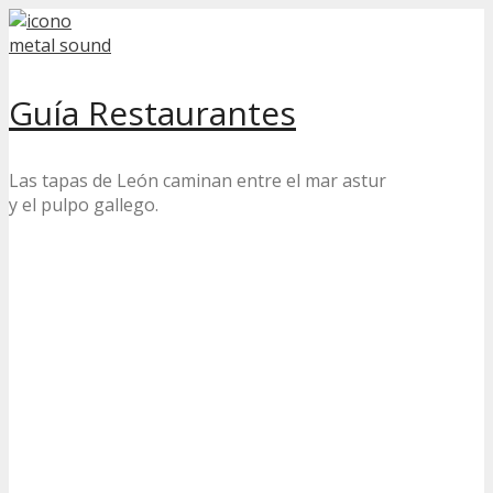
Skip
to
content
Guía Restaurantes
Las tapas de León caminan entre el mar astur
y el pulpo gallego.