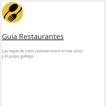
Skip
to
content
Guía Restaurantes
Las tapas de León caminan entre el mar astur
y el pulpo gallego.