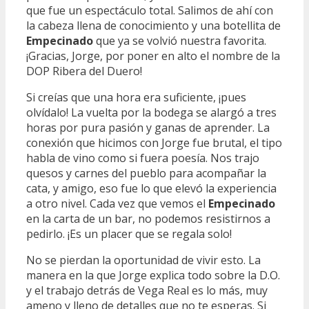
que fue un espectáculo total. Salimos de ahí con
la cabeza llena de conocimiento y una botellita de
Empecinado
que ya se volvió nuestra favorita.
¡Gracias, Jorge, por poner en alto el nombre de la
DOP Ribera del Duero!
Si creías que una hora era suficiente, ¡pues
olvídalo! La vuelta por la bodega se alargó a tres
horas por pura pasión y ganas de aprender. La
conexión que hicimos con Jorge fue brutal, el tipo
habla de vino como si fuera poesía. Nos trajo
quesos y carnes del pueblo para acompañar la
cata, y amigo, eso fue lo que elevó la experiencia
a otro nivel. Cada vez que vemos el
Empecinado
en la carta de un bar, no podemos resistirnos a
pedirlo. ¡Es un placer que se regala solo!
No se pierdan la oportunidad de vivir esto. La
manera en la que Jorge explica todo sobre la D.O.
y el trabajo detrás de Vega Real es lo más, muy
ameno y lleno de detalles que no te esperas. Si