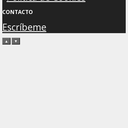
CONTACTO
Escríbeme
▲
▼