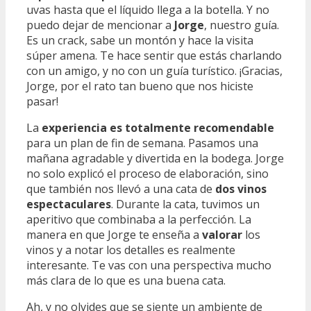
uvas hasta que el líquido llega a la botella. Y no
puedo dejar de mencionar a
Jorge
, nuestro guía.
Es un crack, sabe un montón y hace la visita
súper amena. Te hace sentir que estás charlando
con un amigo, y no con un guía turístico. ¡Gracias,
Jorge, por el rato tan bueno que nos hiciste
pasar!
La
experiencia es totalmente recomendable
para un plan de fin de semana. Pasamos una
mañana agradable y divertida en la bodega. Jorge
no solo explicó el proceso de elaboración, sino
que también nos llevó a una cata de
dos vinos
espectaculares
. Durante la cata, tuvimos un
aperitivo que combinaba a la perfección. La
manera en que Jorge te enseña a
valorar
los
vinos y a notar los detalles es realmente
interesante. Te vas con una perspectiva mucho
más clara de lo que es una buena cata.
Ah, y no olvides que se siente un ambiente de