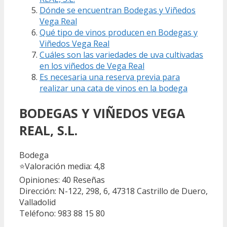
Dónde se encuentran Bodegas y Viñedos
Vega Real
Qué tipo de vinos producen en Bodegas y
Viñedos Vega Real
Cuáles son las variedades de uva cultivadas
en los viñedos de Vega Real
Es necesaria una reserva previa para
realizar una cata de vinos en la bodega
BODEGAS Y VIÑEDOS VEGA
REAL, S.L.
Bodega
⭐
Valoración media: 4,8
Opiniones: 40
Reseñas
Dirección: N-122, 298, 6, 47318 Castrillo de Duero,
Valladolid
Teléfono: 983 88 15 80