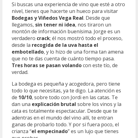
Si buscas una experiencia de vino que esté a otro
nivel, tienes que hacerte un hueco para visitar
Bodegas y Viñedos Vega Real
. Desde que
llegamos,
sin tener ni idea
, nos tiraron un
montón de información buenísima. Jorge es un
verdadero
crack
; él nos mostró todo el proceso,
desde la
recogida de la uva hasta el
embotellado
, y lo hizo de una forma tan amena
que no te das cuenta de cuánto tiempo pasa.
Tres horas se pasan volando
con este tío, de
verdad.
La bodega es pequeña y acogedora, pero tiene
todo lo que necesitas, ya te digo. La atención es
de
10/10
, sobre todo con Jordi en las catas. Te
dan una
explicación brutal
sobre los vinos y la
cata es totalmente espectacular. Desde que te
adentras en el mundo del vino allí, te entran
ganas de probarlo todo. Y por si fuera poco, el
crianza “
el empecinado
” es un lujo que tienes
que probar.