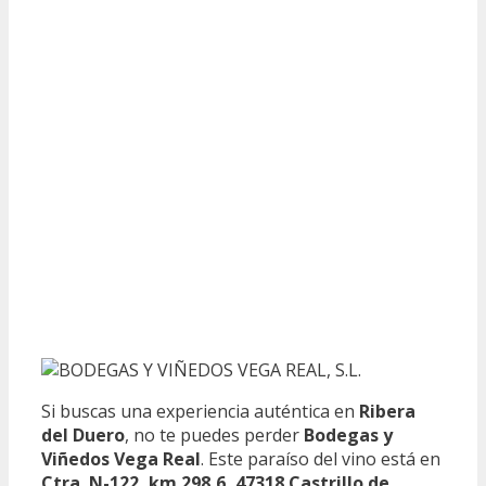
Si buscas una experiencia auténtica en
Ribera
del Duero
, no te puedes perder
Bodegas y
Viñedos Vega Real
. Este paraíso del vino está en
Ctra. N-122, km 298,6, 47318 Castrillo de