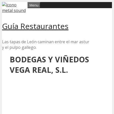
Skip
Menu
to
content
Guía Restaurantes
Las tapas de León caminan entre el mar astur
y el pulpo gallego.
BODEGAS Y VIÑEDOS
VEGA REAL, S.L.