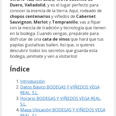
Duero, Valladolid
, y es el lugar perfecto para
conocer la esencia de la tierra. Aquí, rodeado de
chopos centenarios
y viñedos de
Cabernet
Sauvignon
,
Merlot
y
Tempranillo
, vas a flipar
con la mezcla de tradición y tecnología que tienen
en la bodega. Cuando vengas, prepárate para
disfrutar de una
cata de vinos
que hará que tus
papilas gustativas bailen. Así que, si quieres
descubrir todos los secretos que guarda esta
bodega, ¡anímate y ven a visitarlos!
Índice
Introducción
Datos Básico BODEGAS Y VIÑEDOS VEGA
REAL, S.L.
Horario BODEGAS Y VIÑEDOS VEGA REAL,
S.L.
Mapa Ubicación BODEGAS Y VIÑEDOS VEGA
REAL, S.L.