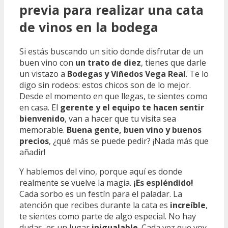
previa para realizar una cata
de vinos en la bodega
Si estás buscando un sitio donde disfrutar de un
buen vino con
un trato de diez
, tienes que darle
un vistazo a
Bodegas y Viñedos Vega Real
. Te lo
digo sin rodeos: estos chicos son de lo mejor.
Desde el momento en que llegas, te sientes como
en casa. El
gerente y el equipo te hacen sentir
bienvenido
, van a hacer que tu visita sea
memorable.
Buena gente, buen vino y buenos
precios
, ¿qué más se puede pedir? ¡Nada más que
añadir!
Y hablemos del vino, porque aquí es donde
realmente se vuelve la magia.
¡Es espléndido!
Cada sorbo es un festín para el paladar. La
atención que recibes durante la cata es
increíble
,
te sientes como parte de algo especial. No hay
dudas, es un lugar
inigualable
. Cada vez que voy,